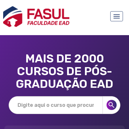
Toggle
naviga
MAIS DE 2000
CURSOS DE PÓS-
GRADUAÇÃO EAD