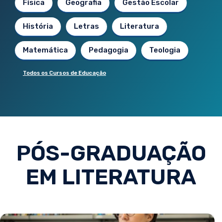
Física
Geografia
Gestão Escolar
História
Letras
Literatura
Matemática
Pedagogia
Teologia
Todos os Cursos de Educação
PÓS-GRADUAÇÃO
EM LITERATURA